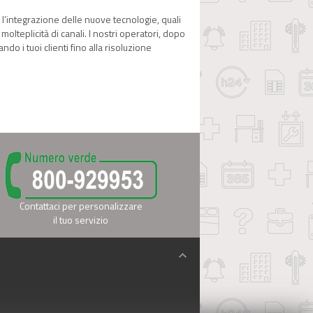
 l’integrazione delle nuove tecnologie, quali
olteplicità di canali. I nostri operatori, dopo
o i tuoi clienti fino alla risoluzione
Contattaci per personalizzare
il tuo servizio