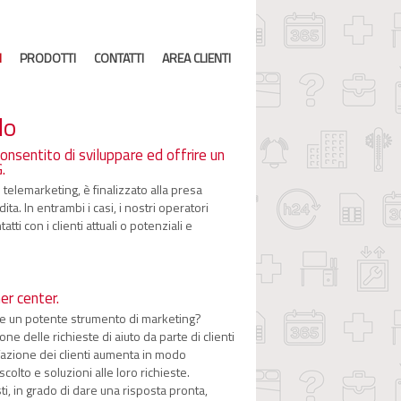
I
PRODOTTI
CONTATTI
AREA CLIENTI
lo
onsentito di sviluppare ed offrire un
.
telemarketing, è finalizzato alla presa
. In entrambi i casi, i nostri operatori
 con i clienti attuali o potenziali e
er center.
are un potente strumento di marketing?
e delle richieste di aiuto da parte di clienti
sfazione dei clienti aumenta in modo
olto e soluzioni alle loro richieste.
ti, in grado di dare una risposta pronta,