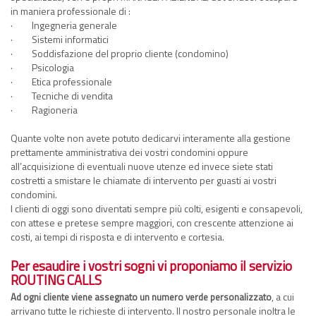
in maniera professionale di :
· Ingegneria generale
· Sistemi informatici
· Soddisfazione del proprio cliente (condomino)
· Psicologia
· Etica professionale
· Tecniche di vendita
· Ragioneria
Quante volte non avete potuto dedicarvi interamente alla gestione
prettamente amministrativa dei vostri condomini oppure
all’acquisizione di eventuali nuove utenze ed invece siete stati
costretti a smistare le chiamate di intervento per guasti ai vostri
condomini.
I clienti di oggi sono diventati sempre più colti, esigenti e consapevoli,
con attese e pretese sempre maggiori, con crescente attenzione ai
costi, ai tempi di risposta e di intervento e cortesia.
Per esaudire i vostri sogni vi proponiamo il servizio
ROUTING CALLS
, a cui
Ad ogni cliente viene assegnato un numero verde personalizzato
arrivano tutte le richieste di intervento. Il nostro personale inoltra le