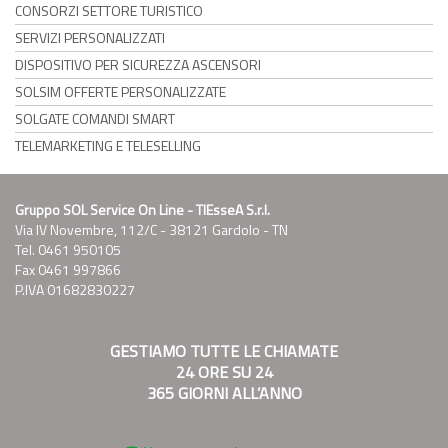
CONSORZI SETTORE TURISTICO
SERVIZI PERSONALIZZATI
DISPOSITIVO PER SICUREZZA ASCENSORI
SOLSIM OFFERTE PERSONALIZZATE
SOLGATE COMANDI SMART
TELEMARKETING E TELESELLING
Gruppo SOL Service On Line - TIEsseA S.r.l.
Via IV Novembre, 112/C - 38121 Gardolo - TN
Tel. 0461 950105
Fax 0461 997866
P.IVA 01682830227
GESTIAMO TUTTE LE CHIAMATE
24 ORE SU 24
365 GIORNI ALL’ANNO