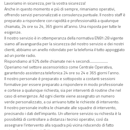
Lavoriamo in sicurezza, per la vostra sicurezza!
Anche in questo momento e più di sempre, rimaniamo operativi,
offrendo servizi personalizzati e consulenza puntuale. Il nostro staff è
preparato a rispondere con rapidità e professionalità a qualunque
chiamata, 24 ore su 24, 365 giorni all’anno. Una risposta per tutte le
esigenze.
Il nostro servizio è in ottemperanza della normativa EN81:28 vigente
siamo all'avanguardia per la sicurezza del nostro servizio e dei nostri
clienti, abbiamo un anello ridondato per la telefonia il tutto appoggiato
ad un ponte radio.
Rispondiamo al 92% delle chiamate nei 4 secondi.....................
Operiamo nel settore ascensoristico come Centrale Operativa,
garantendo assistenza telefonica 24 ore su 24 e 365 giorni l’anno.
Il nostro personale è preparato e sottoposto a costanti sessioni
formative per essere preparato a rispondere in modo professionale
e cortese a qualunque richiesta, sia per interventi di routine che nel
caso di emergenze. Ad ogni cliente viene assegnato un numero
verde personalizzato, a cui arrivano tutte le richieste di intervento.
Il nostro personale inoltra le chiamate alle squadre di intervento,
precisando i dati dell’impianto. Un ulteriore servizio su richiesta è la
possibilità di controllare a distanza i tecnici operativi, così da
assegnare l’intervento alla squadra più vicina riducendo di fatto