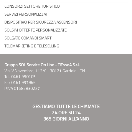
CONSORZI SETTORE TURISTICO
SERVIZI PERSONALIZZATI
DISPOSITIVO PER SICUREZZA ASCENSORI
SOLSIM OFFERTE PERSONALIZZATE
SOLGATE COMANDI SMART
TELEMARKETING E TELESELLING
Gruppo SOL Service On Line - TIEsseA S.r.l.
Via IV Novembre, 112/C - 38121 Gardolo - TN
Tel. 0461 950105
Fax 0461 997866
P.IVA 01682830227
GESTIAMO TUTTE LE CHIAMATE
24 ORE SU 24
365 GIORNI ALL’ANNO